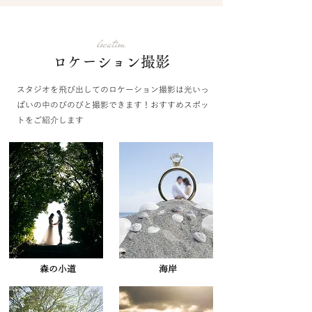
location
​ロケーション撮影
スタジオを飛び出してのロケーション撮影は光いっ
ぱいの中のびのびと撮影できます！おすすめスポッ
トをご紹介します
​森の小道
海岸