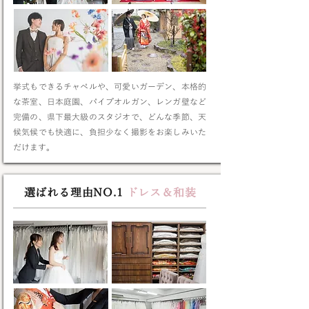
挙式もできるチャペルや、可愛いガーデン、本格的
な茶室、日本庭園、パイプオルガン、レンガ壁
など
完備の、県下最大級のスタジオで、どんな季節、天
候気候でも快適に、負担少なく撮影をお楽しみいた
だけます。
選ばれる理由NO.1
ドレス＆和装