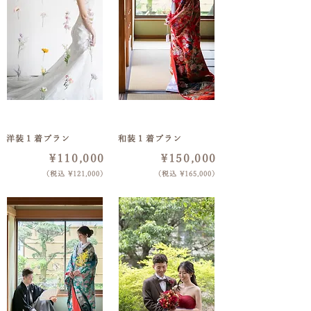
​撮影１時間 / 80カット
​撮影１時間 / 80カット
​洋装１着プラン
​和装１着プラン
¥110,000
¥150,000
​（税込 ¥121,000）
​（税込 ¥165,000）