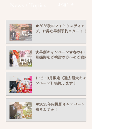
News / Topics
​お知らせ
🍁2026秋のフォトウェディン
グ、お得な早割予約スタート！
★早割キャンペーン★春の4・5
月撮影をご検討の方へのご案内
1・2・3月限定《過去最大キャ
ンペーン》実施します！
🍁2025年内撮影キャンペーン！
残りわずか！