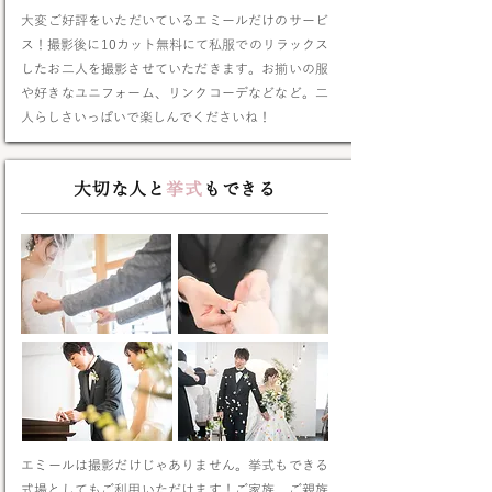
​大変ご好評をいただいているエミールだけのサービ
ス！撮影後に10カット無料にて私服でのリラックス
したお二人を撮影させていただきます。お揃いの服
や好きなユニフォーム、リンクコーデなどなど。二
人らしさいっぱいで楽しんでくださいね！
大切な人と
挙式
もできる
​エミールは撮影だけじゃありません。挙式もできる
式場としてもご利用いただけます！ご家族、ご親族