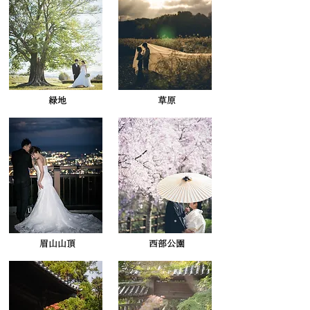
緑地
​草原
​眉山山頂
西部公園