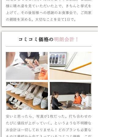
様に晴れ姿を見ていただいた上で、きちんと挙式を
上げて、その後皆様への感謝のお食事会で、ご両家
の親睦を深める。大切なことを全て1日で。
コミコミ価格の
明朗会計！
安いと思ったら、写真が1枚だった。打ち合わせの
たびに値段が上がっていく。というような不明瞭な
お会計は一切しておりません！どのプランも必要な
ものは最初から全て入っているコミコミ価格。こだ