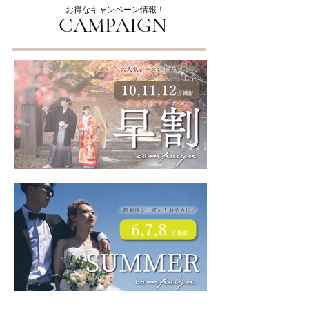
お得なキャンペーン情報！
CAMPAIGN​
🍁2026秋のフォトウェディング、お得な早割予約スタート！
★6,7,8月夏！撮影限定 キャンペーン!