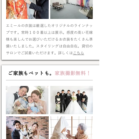
エミールの衣装は厳選したオリジナルのラインナッ
プです。常時１００着以上は展示。感度の高い花嫁
様も楽しんでお選びいただけるお衣装をたくさん準
備いたしました。スタイリングは自由自在。貸切の
サロンでご試着いただけます。詳しくは
こちら
ご家族もペットも。
家族撮影無料！