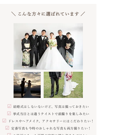
＼ こんな方々に選ばれています ／
☑︎
結婚式はしないないけど、写真は撮っておきたい
☑︎
挙式当日とは違うテイストで前撮りを楽しみたい
☑︎
ドレスやヘアメイク、アクセサリーにはこだわりたい！
☑︎
定番写真も今時のおしゃれな写真も両方撮りたい！