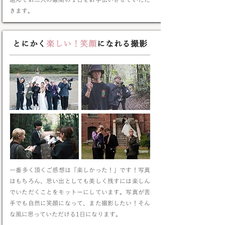
組んでお二人の最高の１日をお手伝いさせていただ
きます。
とにかく
楽しい！笑顔
になれる撮影
​一番多く頂くご感想は「楽しかった！」です！写真
はもちろん、思い出としても美しく残すには楽しん
でいただくことをモットーにしています。写真が苦
手でも自然に笑顔になって、また撮影したい！そん
な風に思っていただける1日になります。