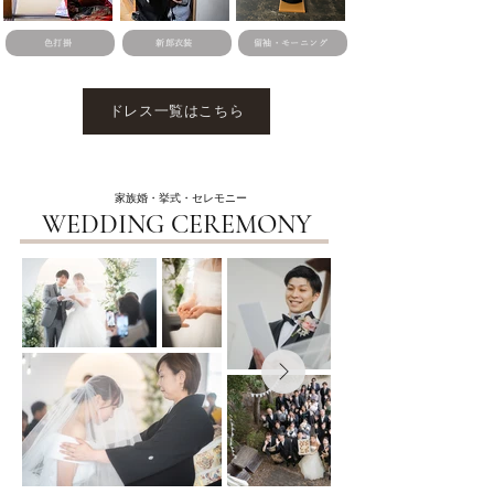
色打掛
新郎衣装
留袖・モーニング
ドレス一覧はこちら
家族婚・挙式・セレモニー
WEDDING CEREMONY