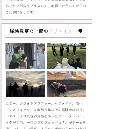
わりたい部分をプラスして、納得いただいてからの
ご契約になります。
経験豊富な一流の
クリエイター
陣
エミールのフォトグラファー、ヘアメイク、着付、
ドレスフィッターは業界５年以上の経験者ばかり。
ヘアメイクは美容師資格を持ったブライダルヘアメ
イクが担当。一流のプロフェッショナルがチームを