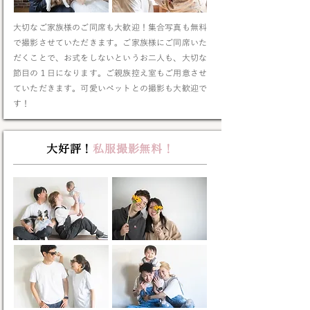
大切なご家族様のご同席も大歓迎！集合写真も無料
で撮影させていただきます。ご家族様にご同席いた
だくことで、お式をしないというお二人も、大切な
節目の１日になります。ご親族控え室もご用意させ
ていただきます。可愛いペットとの撮影も大歓迎で
す！
大好評！
私服撮影無料！