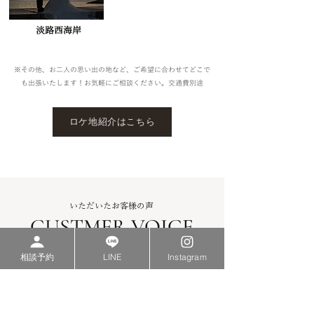
​淡路西海岸
​※その他、お二人の思い出の地など、ご希望に合わせてどこで
も出張いたします！お気軽にご相談ください。交通費別途
ロケ地紹介はこちら
いただいたお客様の声
CUSTMER VOICE
相談予約
LINE
Instagram
写真が苦手な二人
でしたが、撮影自