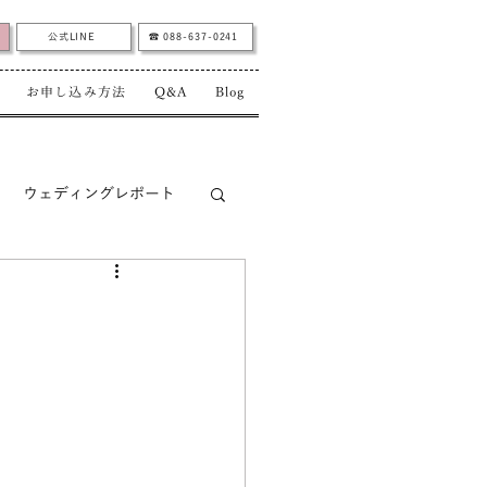
公式LINE
☎︎ 088-637-0241
お申し込み方法
Q&A
Blog
ウェディングレポート