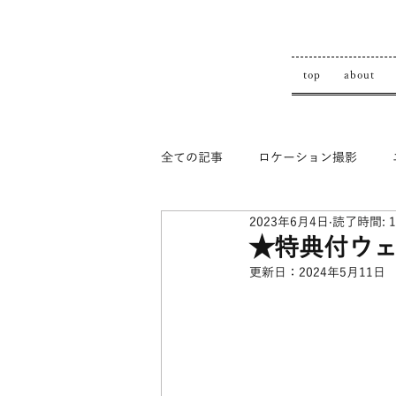
top
about
全ての記事
ロケーション撮影
2023年6月4日
読了時間: 
top
★特典付ウ
更新日：
2024年5月11日