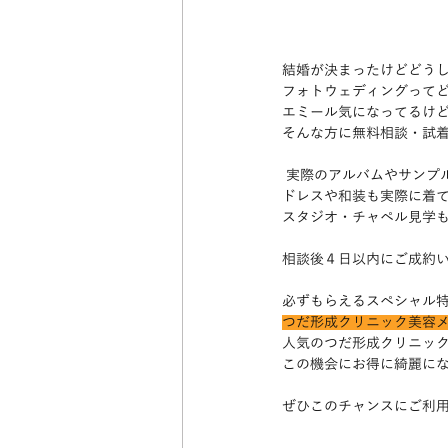
結婚が決まったけどどうし
フォトウェディングってど
エミール気になってるけど
そんな方に無料相談・試
 実際のアルバムやサンプ
ドレスや和装も実際に着て
スタジオ・チャペル見学
相談後４日以内にご成約
必ずもらえるスペシャル特
つだ形成クリニック美容
人気のつだ形成クリニック
この機会にお得に綺麗にな
ぜひこのチャンスにご利用