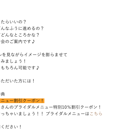
たらいいの？ 
んなふうに進めるの？ 
どんなところかな？  
着会のご案内です♪
ルを見ながらイメージを膨らませて 
みましょう！ 
ももちろん可能です♪
いただいた方には！
典 
メニュー割引クーポン！
さんのブライダルメニュー特別10％割引クーポン！ 
っちゃいましょう！！ ブライダルメニューは
こちら
ください！  