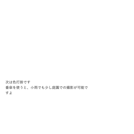
次は色打掛です
番傘を使うと、小雨でも少し庭園での撮影が可能で
すよ