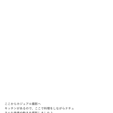
ここからカジュアル撮影へ
キッチンがあるので、ここで料理をしながらナチュ
ラルな表情や動きを撮影しました♪