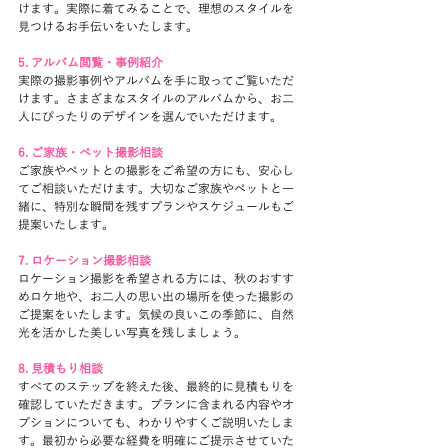
けます。実際に着てみることで、理想のスタイルを
見つけるお手伝いをいたします。
5. アルバム閲覧・事例紹介
実際の撮影事例やアルバムを手に取ってご覧いただ
けます。さまざまなスタイルのアルバムから、お二
人にぴったりのデザインを選んでいただけます。
6. ご家族・ペット撮影相談
ご家族やペットとの撮影をご希望の方にも、安心し
てご相談いただけます。大切なご家族やペットと一
緒に、特別な瞬間を残すプランやスケジュールもご
提案いたします。
7. ロケーション撮影相談
ロケーション撮影を希望される方には、秋のおすす
めロケ地や、お二人の思い出の場所を使った撮影の
ご提案をいたします。気候の良いこの季節に、自然
光を活かした美しい写真を残しましょう。
8. 見積もり相談
すべてのステップを終えた後、最終的に見積もりを
確認していただきます。プランに含まれる内容やオ
プションについても、わかりやすくご説明いたしま
す。最初から必要な経費を明確にご提示させていた