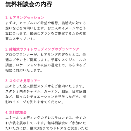
無料相談会の内容
1. ヒアリングセッション
まずは、カップルのご希望や理想、結婚式に対する
想いなどをお伺いします。お二人のイメージやご予
算に合わせて、最適なプランをご提案するための重
要なステップです。
2. 結婚式やフォトウェディングのプランニング
プロのプランナーが、ヒアリング内容をもとに、最
適なプランをご提案します。予算やスケジュールの
調整、ロケーションや衣装の選定まで、あらゆるご
相談に対応いたします。
3. スタジオ見学ツアー
広々とした全天候型スタジオをご案内いたします。
スタジオ内のチャペル、ガーデン、和室、日本庭園
など、様々なシチュエーションを見学しながら、撮
影のイメージを膨らませてください。
4. 無料試着会
エミールウェディングのドレスサロンでは、全ての
お衣装を展示しています。無料相談会にご参加いた
だいた方には、最大3着までのドレスをご試着いただ