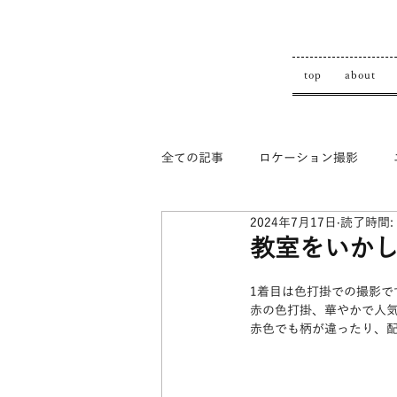
top
about
全ての記事
ロケーション撮影
2024年7月17日
読了時間:
top
教室をいかし
1着目は色打掛での撮影で
赤の色打掛、華やかで人
赤色でも柄が違ったり、