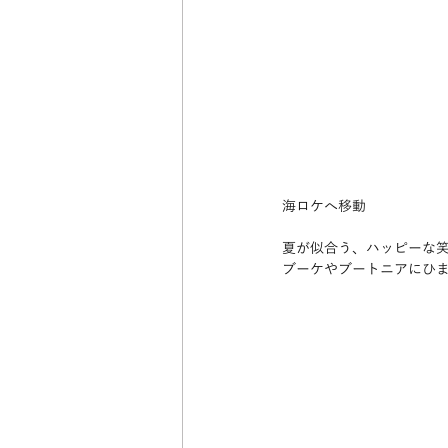
海ロケへ移動
夏が似合う、ハッピーな
ブーケやブートニアにひ