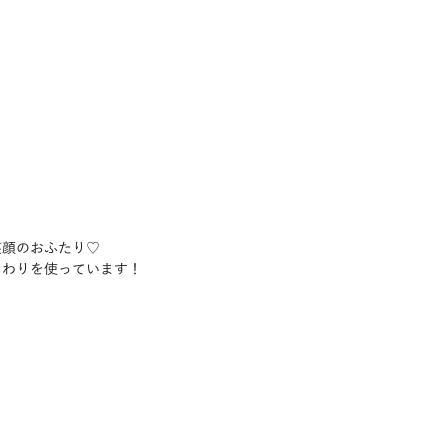
笑顔のおふたり♡
まわりを使っています！