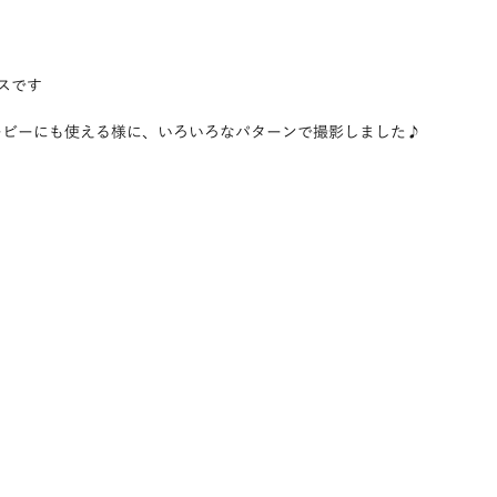
スです
ービーにも使える様に、いろいろなパターンで撮影しました♪