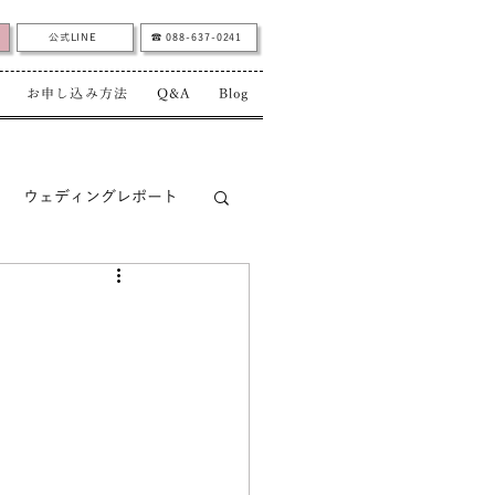
公式LINE
☎︎ 088-637-0241
お申し込み方法
Q&A
Blog
ウェディングレポート