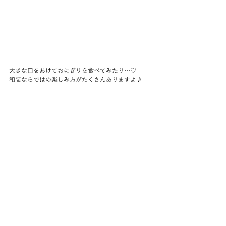
大きな口をあけておにぎりを食べてみたり…♡
和装ならではの楽しみ方がたくさんありますよ♪