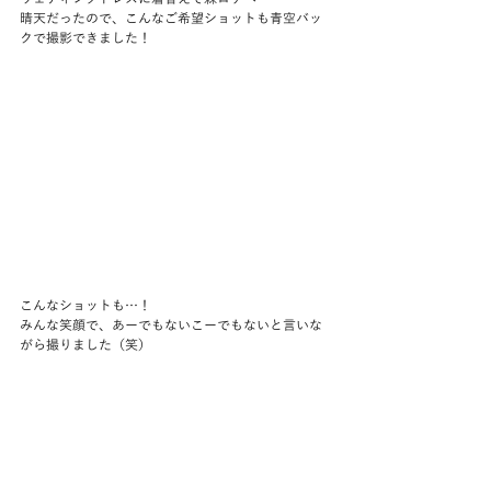
晴天だったので、こんなご希望ショットも青空バッ
クで撮影できました！
こんなショットも…！
みんな笑顔で、あーでもないこーでもないと言いな
がら撮りました（笑）