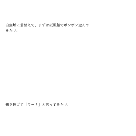
白無垢に着替えて、まずは紙風船でポンポン遊んで
みたり、
鶴を投げて「ワー！」と言ってみたり、