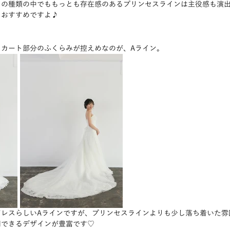
スの種類の中でももっとも存在感のあるプリンセスラインは主役感も演
もおすすめですよ♪
スカート部分のふくらみが控えめなのが、Aライン。
ドレスらしいAラインですが、プリンセスラインよりも少し落ち着いた雰
用できるデザインが豊富です♡