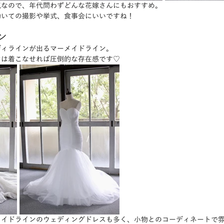
気なので、年代問わずどんな花嫁さんにもおすすめ。
動いての撮影や挙式、食事会にいいですね！
ン
ディラインが出るマーメイドライン。
ンは着こなせれば圧倒的な存在感です♡
メイドラインのウェディングドレスも多く、小物とのコーディネートで