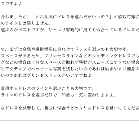
レスですよ♪
紹介しましたが、「どんな風にドレスを選んだらいいの？」と悩む花嫁
みのラインとは限りません。
を選ぶのがベストですが、やっぱり客観的に見ても似合っているドレス
して、まずは会場や撮影場所に合わせてドレスを選ぶのも大切です。
度スペースがあるため、プリンセスラインなどのウェディングドレスで
ングなどの場合は十分なスペースが取れず移動がスムーズにできない場
がらアクティブでハッピーな写真を残したいのであれば動きやすい細身
たいのであればプリンセスドレスがいいですね♪
て着用するドレスのラインを選ぶことも大切です。
たラインのドレスを選ぶだけで、印象も一気に変わりますよ。
ろなドレスを試着して、自分に似合うピッタリなドレスを見つけてくだ