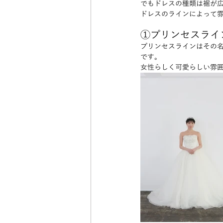
でもドレスの種類は裾が
ドレスのラインによって
①プリンセスライ
プリンセスラインはその
です。
女性らしく可愛らしい雰