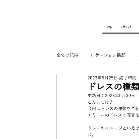
top
about
全ての記事
ロケーション撮影
2023年5月25日
読了時間:
top
ドレスの種
更新日：
2023年5月30日
こんにちは♪
今回はドレスの種類をご
エミールのドレスの写真
ドレスのイメージといえ
ね。