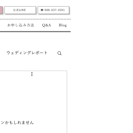
公式LINE
☎︎ 088-637-0241
お申し込み方法
Q&A
Blog
ウェディングレポート
インかもしれません