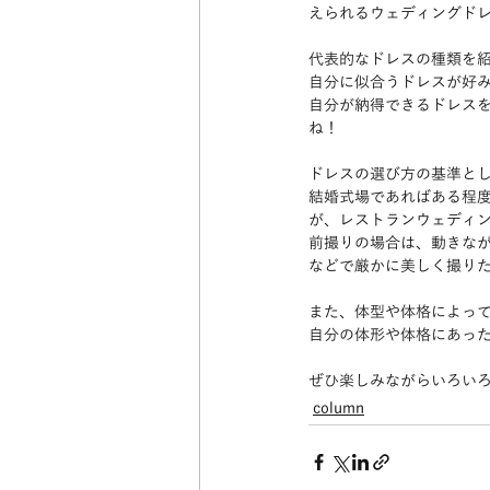
えられるウェディングド
代表的なドレスの種類を
自分に似合うドレスが好
自分が納得できるドレス
ね！
ドレスの選び方の基準と
結婚式場であればある程
が、レストランウェディ
前撮りの場合は、動きな
などで厳かに美しく撮り
また、体型や体格によっ
自分の体形や体格にあっ
ぜひ楽しみながらいろい
column