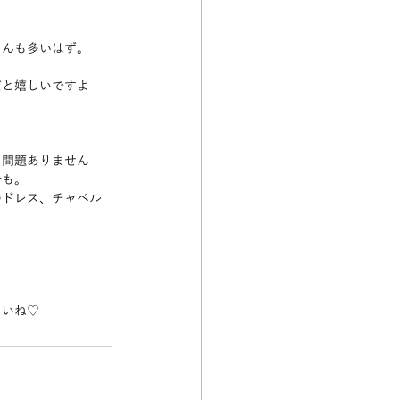
さんも多いはず。
だと嬉しいですよ
も問題ありません
合も。
のドレス、チャペル
さいね♡