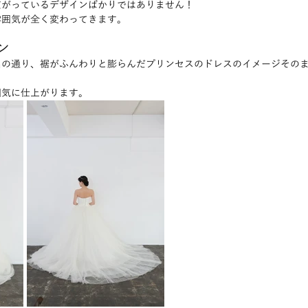
広がっているデザインばかりではありません！
雰囲気が全く変わってきます。
ン
名の通り、裾がふんわりと膨らんだプリンセスのドレスのイメージその
囲気に仕上がります。