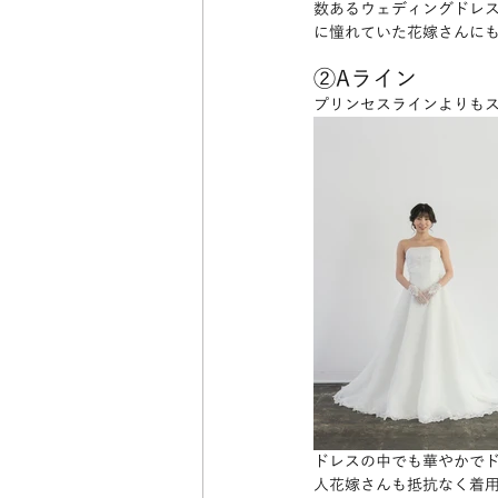
数あるウェディングドレ
に憧れていた花嫁さんに
②Aライン
プリンセスラインよりも
ドレスの中でも華やかで
人花嫁さんも抵抗なく着