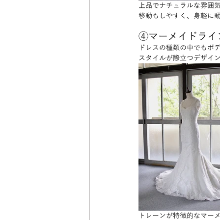
上品でナチュラルな雰囲
移動もしやすく、身軽に
④マーメイドライ
ドレスの種類の中でもボ
スタイルが際立つデザイ
トレーンが特徴的なマー