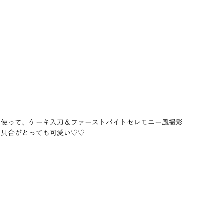
を使って、ケーキ入刀＆ファーストバイトセレモニー風撮影
ゃ具合がとっても可愛い♡♡