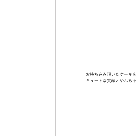
お持ち込み頂いたケーキ
キュートな笑顔とやんち