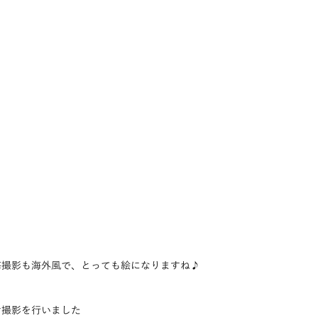
海撮影も海外風で、とっても絵になりますね♪
オ撮影を行いました