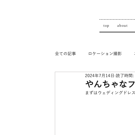
top
about
全ての記事
ロケーション撮影
2024年7月14日
読了時間:
top
やんちゃなフ
まずはウェディングドレ