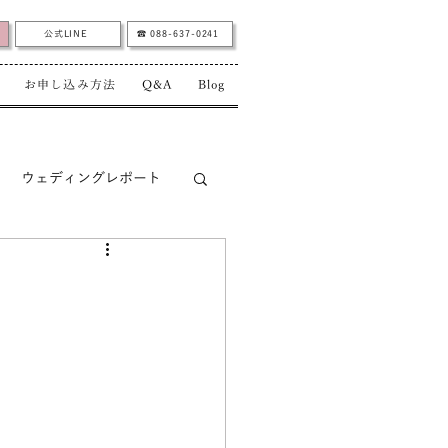
公式LINE
☎︎ 088-637-0241
お申し込み方法
Q&A
Blog
ウェディングレポート